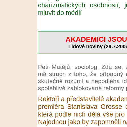
charizmatických osobností,
mluvit do médií
AKADEMICI JSOU
Lidové noviny (29.7.2004
Petr Matějů; sociolog. Zdá se
má strach z toho, že případný 
skutečně rozumí a nepodléhá id
spolehlivě zablokované reformy 
Rektoři a představitelé akadem
premiéra Stanislava Grosse 
která podle nich dělá vše pro 
Najednou jako by zapomněli na