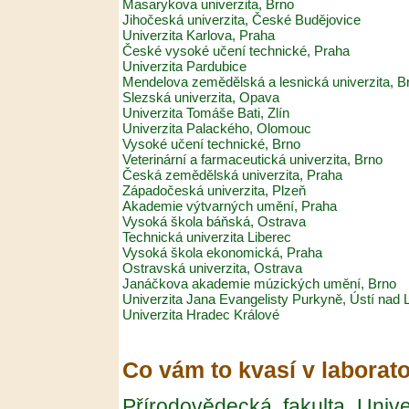
Masarykova univerzita, Brno
Jihočeská univerzita, České Budějovice
Univerzita Karlova, Praha
České vysoké učení technické, Praha
Univerzita Pardubice
Mendelova zemědělská a lesnická univerzita, B
Slezská univerzita, Opava
Univerzita Tomáše Bati, Zlín
Univerzita Palackého, Olomouc
Vysoké učení technické, Brno
Veterinární a farmaceutická univerzita, Brno
Česká zemědělská univerzita, Praha
Západočeská univerzita, Plzeň
Akademie výtvarných umění, Praha
Vysoká škola báňská, Ostrava
Technická univerzita Liberec
Vysoká škola ekonomická, Praha
Ostravská univerzita, Ostrava
Janáčkova akademie múzických umění, Brno
Univerzita Jana Evangelisty Purkyně, Ústí nad
Univerzita Hradec Králové
Co vám to kvasí v laborato
Přírodovědecká fakulta Univer