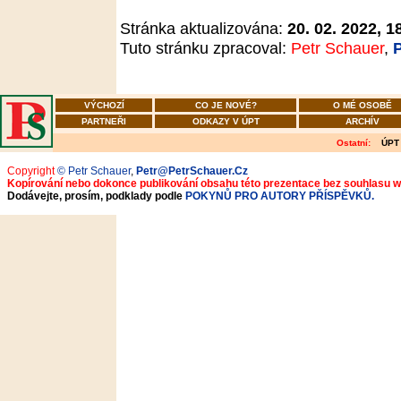
Stránka aktualizována:
20. 02. 2022, 1
Tuto stránku zpracoval:
Petr Schauer
,
VÝCHOZÍ
CO JE NOVÉ?
O MÉ OSOBĚ
PARTNEŘI
ODKAZY V ÚPT
ARCHÍV
Ostatní:
ÚPT
Copyright
© Petr Schauer
,
Petr@PetrSchauer.Cz
Kopírování nebo dokonce publikování obsahu této prezentace bez souhlasu 
Dodávejte, prosím, podklady podle
POKYNŮ PRO AUTORY PŘÍSPĚVKŮ.